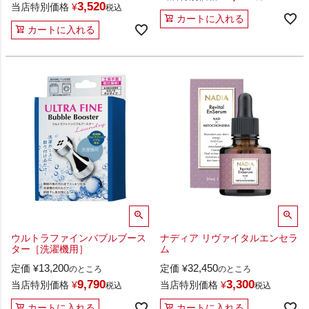
3,520
当店特別価格
¥
税込
カートに入れる
カートに入れる
ウルトラファインバブルブース
ナディア リヴァイタルエンセラ
ター［洗濯機用］
ム
13,200
32,450
定価
¥
定価
¥
のところ
のところ
9,790
3,300
当店特別価格
¥
当店特別価格
¥
税込
税込
カートに入れる
カートに入れる