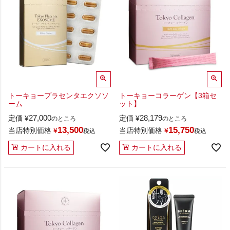
トーキョープラセンタエクソソ
トーキョーコラーゲン【3箱セ
ーム
ット】
27,000
28,179
定価
¥
定価
¥
のところ
のところ
13,500
15,750
当店特別価格
¥
当店特別価格
¥
税込
税込
カートに入れる
カートに入れる