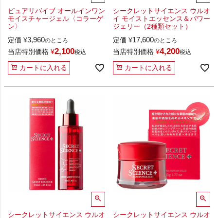
ピュアリバイブ オールインワン
シークレットサイエンス ウルオ
モイスチャージェル〈コラーゲ
イ モイストエッセンス＆パワー
ン〉
ジェリー（2種類セット）
3,960
17,600
定価
¥
定価
¥
のところ
のところ
2,100
4,200
当店特別価格
¥
当店特別価格
¥
税込
税込
カートに入れる
カートに入れる
シークレットサイエンス ウルオ
シークレットサイエンス ウルオ