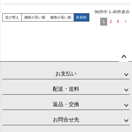
96
件中
1
-
40
件表示
並び替え
価格が安い順
価格が高い順
新着順
1
2
3
ペー
ジト
お支払い
ップ
へ
配送・送料
返品・交換
お問合せ先