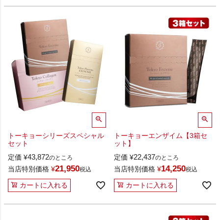
トーキョーシリーズスペシャル
トーキョーエンザイム【3箱セ
セット
ット】
43,872
22,437
定価
¥
定価
¥
のところ
のところ
21,950
14,250
当店特別価格
¥
当店特別価格
¥
税込
税込
カートに入れる
カートに入れる