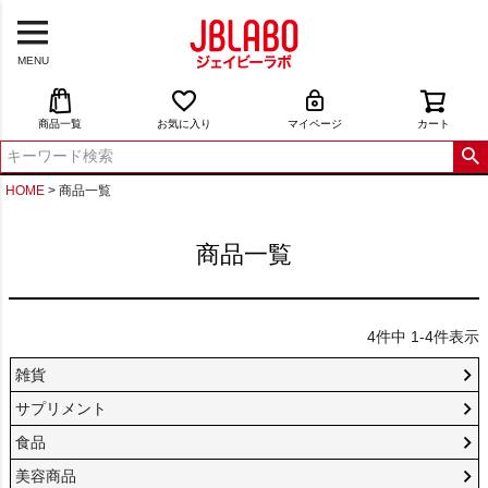
MENU
商品一覧
お気に入り
マイページ
カート
HOME
商品一覧
商品一覧
4
件中
1
-
4
件表示
雑貨
サプリメント
食品
美容商品