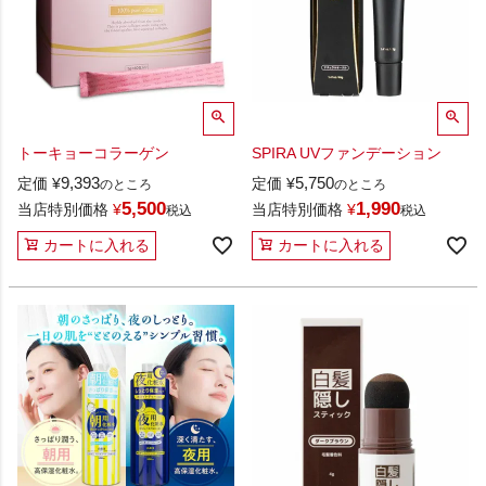
トーキョーコラーゲン
SPIRA UVファンデーション
9,393
5,750
定価
¥
定価
¥
のところ
のところ
5,500
1,990
当店特別価格
¥
当店特別価格
¥
税込
税込
カートに入れる
カートに入れる